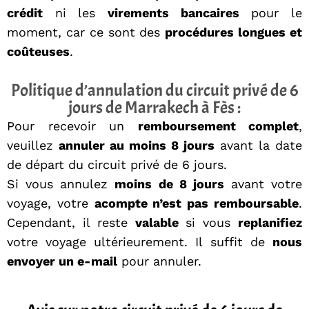
crédit
ni les
virements bancaires
pour le
moment, car ce sont des
procédures longues et
coûteuses
.
Politique d’annulation du circuit privé de 6
jours de Marrakech à Fès :
Pour recevoir un
remboursement complet
,
veuillez
annuler au moins 8 jours
avant la date
de départ du circuit privé de 6 jours.
Si vous annulez
moins de 8 jours
avant votre
voyage, votre
acompte n’est pas remboursable
.
Cependant, il reste
valable
si vous
replanifiez
votre voyage ultérieurement. Il suffit de
nous
envoyer un e-mail
pour annuler.