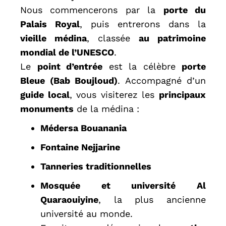
Nous commencerons par la
porte du
Palais Royal
, puis entrerons dans la
vieille médina
, classée
au patrimoine
mondial de l’UNESCO
.
Le
point d’entrée
est la célèbre
porte
Bleue (Bab Boujloud)
. Accompagné d’un
guide local
, vous visiterez les
principaux
monuments
de la médina :
Médersa Bouanania
Fontaine Nejjarine
Tanneries traditionnelles
Mosquée et université Al
Quaraouiyine
, la plus ancienne
université au monde.