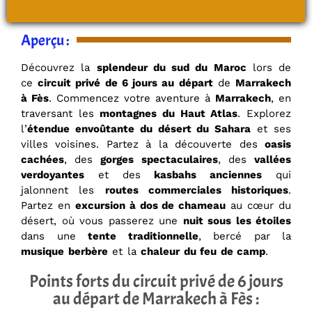
Aperçu :
Découvrez la
splendeur du sud du Maroc
lors de
ce
circuit privé de 6 jours au départ
de
Marrakech
à Fès
. Commencez votre aventure à
Marrakech
, en
traversant les
montagnes du Haut Atlas
. Explorez
l’
étendue envoûtante du désert du Sahara
et ses
villes voisines. Partez à la découverte des
oasis
cachées
, des
gorges spectaculaires
, des
vallées
verdoyantes
et des
kasbahs anciennes
qui
jalonnent les
routes commerciales historiques
.
Partez en
excursion à dos de chameau
au cœur du
désert, où vous passerez une
nuit sous les étoiles
dans une
tente traditionnelle
, bercé par la
musique berbère
et la
chaleur du feu de camp
.
Points forts du circuit privé de 6 jours
au départ de Marrakech à Fès :