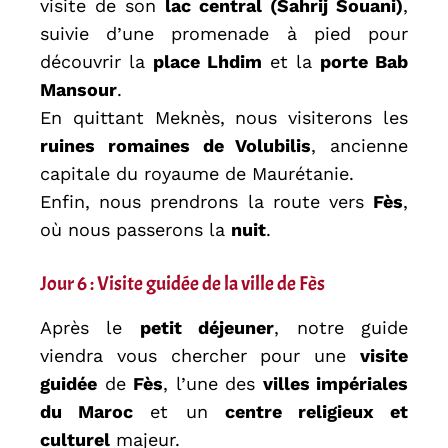
visite de son
lac central (Sahrij Souani)
,
suivie d’une promenade à pied pour
découvrir la
place Lhdim
et la
porte Bab
Mansour
.
En quittant Meknès, nous visiterons les
ruines romaines de Volubilis
, ancienne
capitale du royaume de Maurétanie.
Enfin, nous prendrons la route vers
Fès
,
où nous passerons la
nuit
.
Jour 6 : Visite guidée de la ville de Fès
Après le
petit déjeuner
, notre guide
viendra vous chercher pour une
visite
guidée
de
Fès
, l’une des
villes impériales
du Maroc
et un
centre religieux et
culturel
majeur.