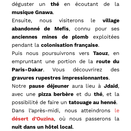
déguster un
thé
en écoutant de la
musique Gnawa
.
Ensuite, nous visiterons le
village
abandonné de Mefis
, connu pour ses
anciennes mines de plomb
exploitées
pendant la
colonisation française
.
Puis nous poursuivrons vers
Taouz
, en
empruntant une portion de la
route du
Paris-Dakar
. Vous découvrirez des
gravures rupestres impressionnantes
.
Notre
pause déjeuner
aura lieu à
Jdaid
,
avec une
pizza berbère
et du
thé
, et la
possibilité de faire un
tatouage au henné
.
Dans l’après-midi, nous atteindrons
le
désert d’Ouzina
, où nous passerons la
nuit dans un hôtel local
.