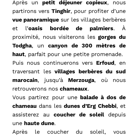
Après un
petit déjeuner copieux
, nous
partirons vers
Tinghir
, pour profiter d’une
vue panoramique
sur les villages berbères
et l’
oasis bordée de palmiers
. À
proximité, nous visiterons les
gorges du
Todgha
, un
canyon de 300 mètres de
haut
, parfait pour une petite promenade.
Puis nous continuerons vers
Erfoud
, en
traversant les
villages berbères du sud
marocain
, jusqu’à
Merzouga
, où nous
retrouverons nos
chameaux
.
Vous partirez pour une
balade à dos de
chameau
dans les
dunes d’Erg Chebbi
, et
assisterez au
coucher de soleil
depuis
une
haute dune
.
Après le coucher du soleil, vous