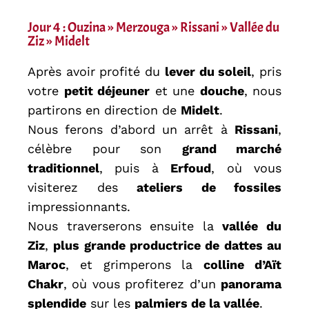
Jour 4 : Ouzina » Merzouga » Rissani » Vallée du
Ziz » Midelt
Après avoir profité du
lever du soleil
, pris
votre
petit déjeuner
et une
douche
, nous
partirons en direction de
Midelt
.
Nous ferons d’abord un arrêt à
Rissani
,
célèbre pour son
grand marché
traditionnel
, puis à
Erfoud
, où vous
visiterez des
ateliers de fossiles
impressionnants.
Nous traverserons ensuite la
vallée du
Ziz
,
plus grande productrice de dattes au
Maroc
, et grimperons la
colline d’Aït
Chakr
, où vous profiterez d’un
panorama
splendide
sur les
palmiers de la vallée
.