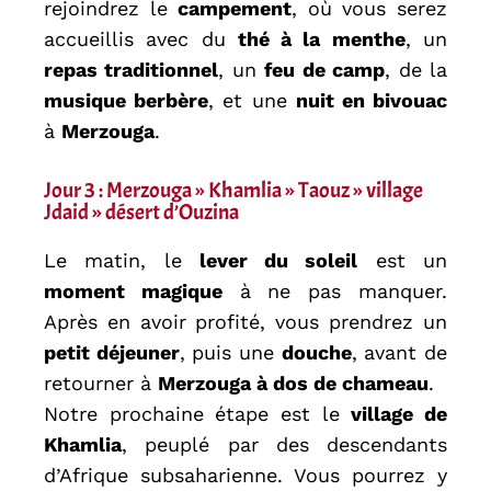
rejoindrez le
campement
, où vous serez
accueillis avec du
thé à la menthe
, un
repas traditionnel
, un
feu de camp
, de la
musique berbère
, et une
nuit en bivouac
à
Merzouga
.
Jour 3 : Merzouga » Khamlia » Taouz » village
Jdaid » désert d’Ouzina
Le matin, le
lever du soleil
est un
moment magique
à ne pas manquer.
Après en avoir profité, vous prendrez un
petit déjeuner
, puis une
douche
, avant de
retourner à
Merzouga à dos de chameau
.
Notre prochaine étape est le
village de
Khamlia
, peuplé par des descendants
d’Afrique subsaharienne. Vous pourrez y