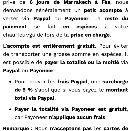
privé de
6 jours de Marrakech à Fès
, nous
demandons généralement un
petit acompte
à
verser via
Paypal
ou
Payoneer
. Le
reste du
paiement
se fait
en espèces
à votre
chauffeur/guide lors de la
prise en charge
.
L’
acompte est entièrement gratuit
. Pour éviter
de transporter une grosse somme en espèces, il
est possible de
payer la totalité ou la moitié
via
Paypal
ou
Payoneer
.
Pour couvrir les
frais Paypal
, une
surcharge
de 5 %
s’applique si vous payez le
montant
total via Paypal
.
Payer la totalité via Payoneer est gratuit
,
car Payoneer
n’applique aucun frais
.
Remarque :
Nous
n’acceptons pas
les
cartes de