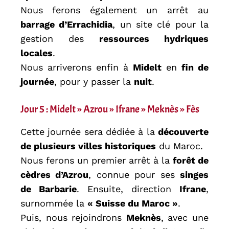
Nous ferons également un arrêt au
barrage d’Errachidia
, un site clé pour la
gestion des
ressources hydriques
locales
.
Nous arriverons enfin à
Midelt
en
fin de
journée
, pour y passer la
nuit
.
Jour 5 : Midelt » Azrou » Ifrane » Meknès » Fès
Cette journée sera dédiée à la
découverte
de plusieurs villes historiques
du Maroc.
Nous ferons un premier arrêt à la
forêt de
cèdres d’Azrou
, connue pour ses
singes
de Barbarie
. Ensuite, direction
Ifrane
,
surnommée la
« Suisse du Maroc »
.
Puis, nous rejoindrons
Meknès
, avec une