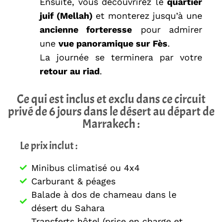
Ensuite, vous découvrirez le
quartier
juif (Mellah)
et monterez jusqu’à une
ancienne forteresse
pour admirer
une
vue panoramique sur Fès
.
La journée se terminera par votre
retour au riad
.
Ce qui est inclus et exclu dans ce circuit
privé de 6 jours dans le désert au départ de
Marrakech :
Le prix inclut :
Minibus climatisé ou 4x4
Carburant & péages
Balade à dos de chameau dans le
désert du Sahara
Transferts hôtel (prise en charge et