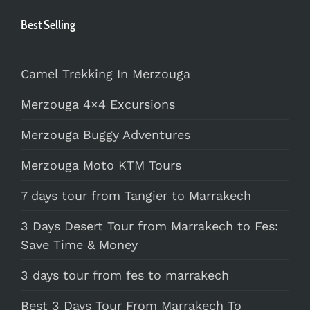
Best Selling
Camel Trekking In Merzouga
Merzouga 4×4 Excursions
Merzouga Buggy Adventures
Merzouga Moto KTM Tours
7 days tour from Tangier to Marrakech
3 Days Desert Tour from Marrakech to Fes:
Save Time & Money
3 days tour from fes to marrakech
Best 3 Days Tour From Marrakech To