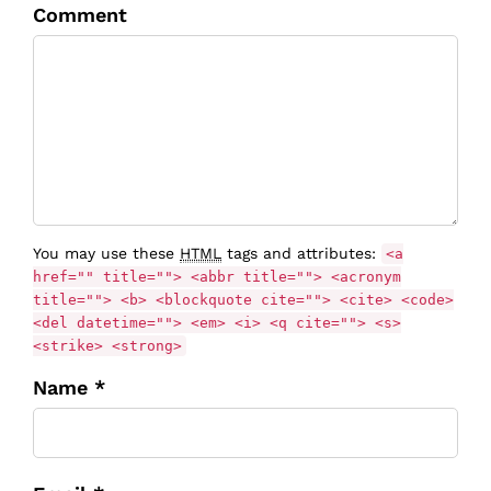
Comment
You may use these
HTML
tags and attributes:
<a
href="" title=""> <abbr title=""> <acronym
title=""> <b> <blockquote cite=""> <cite> <code>
<del datetime=""> <em> <i> <q cite=""> <s>
<strike> <strong>
Name *