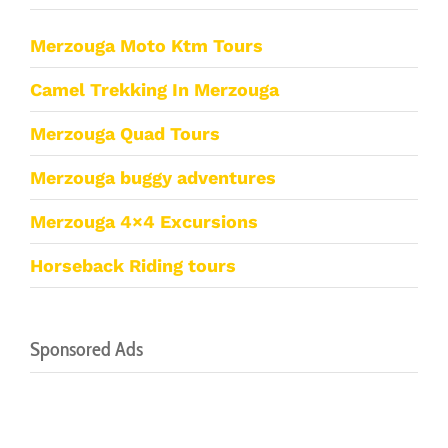
Merzouga Moto Ktm Tours
Camel Trekking In Merzouga
Merzouga Quad Tours
Merzouga buggy adventures
Merzouga 4×4 Excursions
Horseback Riding tours
Sponsored Ads