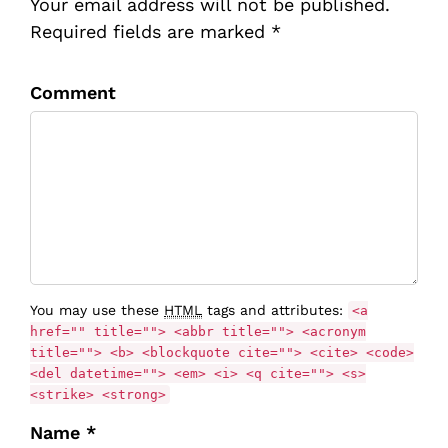
Your email address will not be published.
Required fields are marked *
Comment
You may use these
HTML
tags and attributes:
<a
href="" title=""> <abbr title=""> <acronym
title=""> <b> <blockquote cite=""> <cite> <code>
<del datetime=""> <em> <i> <q cite=""> <s>
<strike> <strong>
Name *