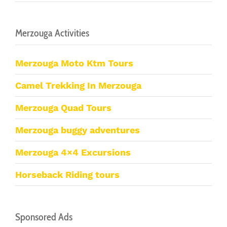
Merzouga Activities
Merzouga Moto Ktm Tours
Camel Trekking In Merzouga
Merzouga Quad Tours
Merzouga buggy adventures
Merzouga 4×4 Excursions
Horseback Riding tours
Sponsored Ads