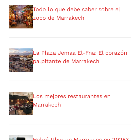
Todo lo que debe saber sobre el
zoco de Marrakech
La Plaza Jemaa El-Fna: El corazón
palpitante de Marrakech
Los mejores restaurantes en
Marrakech
Habrá Uber en Marruecos en 2025?