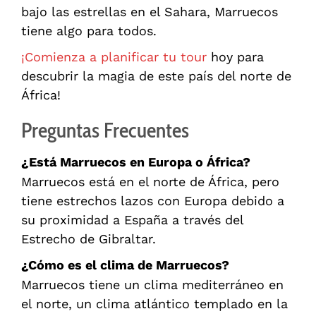
bajo las estrellas en el Sahara, Marruecos
tiene algo para todos.
¡Comienza a planificar tu tour
hoy para
descubrir la magia de este país del norte de
África!
Preguntas Frecuentes
¿Está Marruecos en Europa o África?
Marruecos está en el norte de África, pero
tiene estrechos lazos con Europa debido a
su proximidad a España a través del
Estrecho de Gibraltar.
¿Cómo es el clima de Marruecos?
Marruecos tiene un clima mediterráneo en
el norte, un clima atlántico templado en la