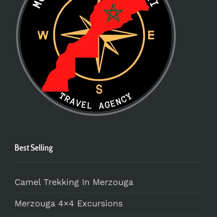
Best Selling
Camel Trekking In Merzouga
Merzouga 4×4 Excursions