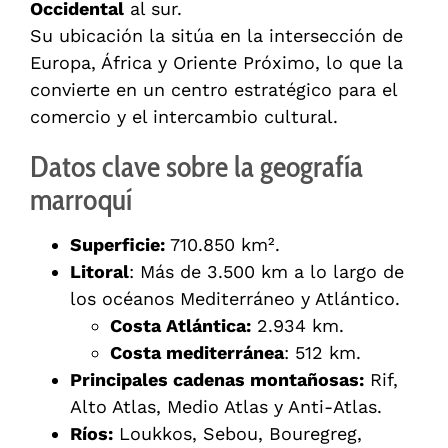
Occidental
al sur.
Su ubicación la sitúa en la intersección de
Europa, África y Oriente Próximo, lo que la
convierte en un centro estratégico para el
comercio y el intercambio cultural.
Datos clave sobre la geografía
marroquí
Superficie:
710.850 km².
Litoral
: Más de 3.500 km a lo largo de
los océanos Mediterráneo y Atlántico.
Costa Atlántica:
2.934 km.
Costa mediterránea
: 512 km.
Principales cadenas montañosas:
Rif,
Alto Atlas, Medio Atlas y Anti-Atlas.
Ríos:
Loukkos, Sebou, Bouregreg,