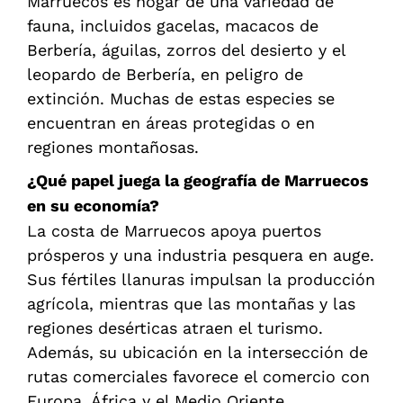
Marruecos es hogar de una variedad de
fauna, incluidos gacelas, macacos de
Berbería, águilas, zorros del desierto y el
leopardo de Berbería, en peligro de
extinción. Muchas de estas especies se
encuentran en áreas protegidas o en
regiones montañosas.
¿Qué papel juega la geografía de Marruecos
en su economía?
La costa de Marruecos apoya puertos
prósperos y una industria pesquera en auge.
Sus fértiles llanuras impulsan la producción
agrícola, mientras que las montañas y las
regiones desérticas atraen el turismo.
Además, su ubicación en la intersección de
rutas comerciales favorece el comercio con
Europa, África y el Medio Oriente.