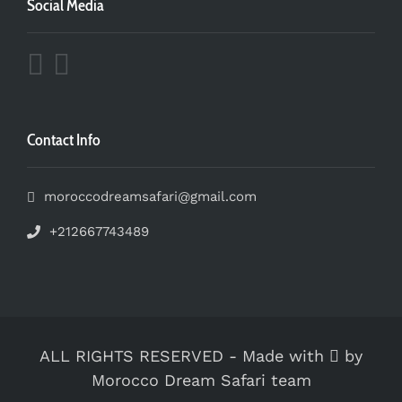
Social Media
Contact Info
moroccodreamsafari@gmail.com
+212667743489
ALL RIGHTS RESERVED
-
Made with
by
Morocco Dream Safari team