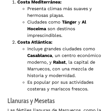
Costa Mediterránea:
Presenta climas más suaves y
hermosas playas.
Ciudades como
Tánger
y
Al
Hoceima
son destinos
imprescindibles.
Costa Atlántica:
Incluye grandes ciudades como
Casablanca
, un centro económico
moderno, y
Rabat
, la capital de
Marruecos, con una mezcla de
historia y modernidad.
Es popular por sus actividades
costeras y mariscos frescos.
Llanuras y Mesetas
Las fértiles llanuras de Marruecos, como la