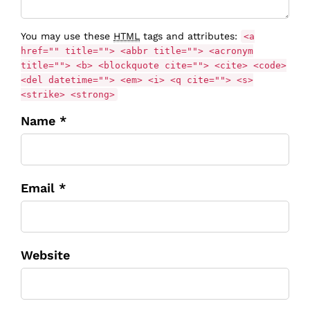
You may use these
HTML
tags and attributes:
<a
href="" title=""> <abbr title=""> <acronym
title=""> <b> <blockquote cite=""> <cite> <code>
<del datetime=""> <em> <i> <q cite=""> <s>
<strike> <strong>
Name *
Email *
Website