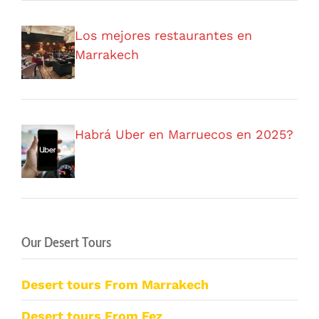
Los mejores restaurantes en
Marrakech
Habrá Uber en Marruecos en 2025?
Our Desert Tours
Desert tours From Marrakech
Desert tours From Fez