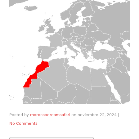
Posted by
moroccodreamsafari
on
noviembre 22, 2024
|
No Comments