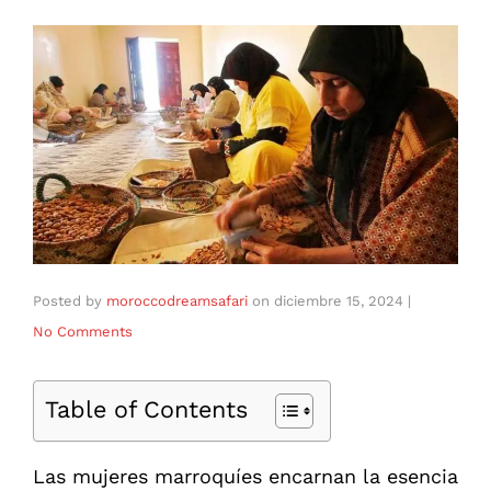
Posted by
moroccodreamsafari
on
diciembre 15, 2024
|
No Comments
Table of Contents
Las mujeres marroquíes encarnan la esencia