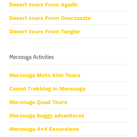
Desert tours From Agadir
Desert tours From Ouarzazate
Desert tours From Tangier
Merzouga Activities
Merzouga Moto Ktm Tours
Camel Trekking In Merzouga
Merzouga Quad Tours
Merzouga buggy adventures
Merzouga 4×4 Excursions