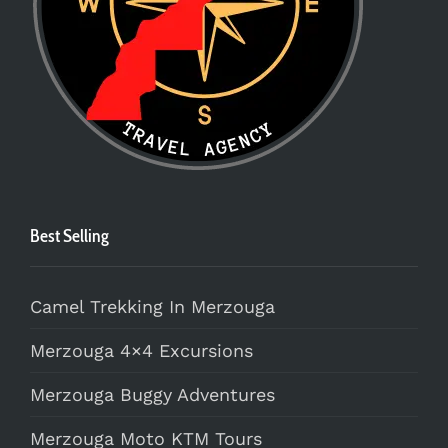
Best Selling
Camel Trekking In Merzouga
Merzouga 4×4 Excursions
Merzouga Buggy Adventures
Merzouga Moto KTM Tours