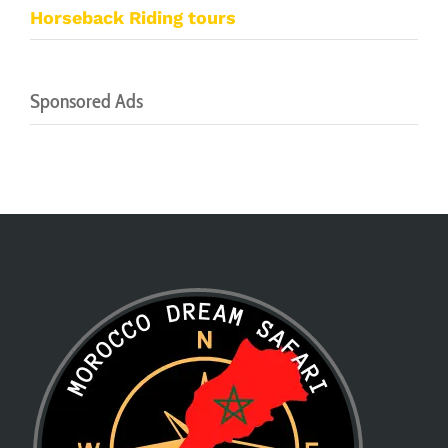
Horseback Riding tours
Sponsored Ads