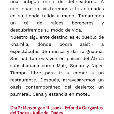
una antigua mina de delineadores. A
continuación, visitaremos a los nómadas
en su tienda tejida a mano. Tomaremos
un té de raíces bereberes y
descubriremos su modo de vida.
Nuestro siguiente destino es el pueblo de
Khamlia, donde podrá asistir a
espectáculos de música y danza gnaoua.
Sus habitantes viven en países del África
subsahariana como Mali, Sudán y Níger.
Tiempo libre para ir a comer a un
restaurante. Después, atravesaremos un
oasis contemporáneo del desierto: un
palmeral. Cena y estancia en motel.
Día 7 : Merzouga » Rissani » Erfoud » Gargantas
del Todra » Valle del Dades