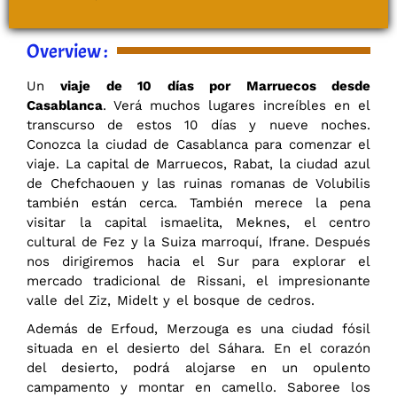
Overview :
Un
viaje de 10 días por Marruecos desde
Casablanca
. Verá muchos lugares increíbles en el
transcurso de estos 10 días y nueve noches.
Conozca la ciudad de Casablanca para comenzar el
viaje. La capital de Marruecos, Rabat, la ciudad azul
de Chefchaouen y las ruinas romanas de Volubilis
también están cerca. También merece la pena
visitar la capital ismaelita, Meknes, el centro
cultural de Fez y la Suiza marroquí, Ifrane. Después
nos dirigiremos hacia el Sur para explorar el
mercado tradicional de Rissani, el impresionante
valle del Ziz, Midelt y el bosque de cedros.
Además de Erfoud, Merzouga es una ciudad fósil
situada en el desierto del Sáhara. En el corazón
del desierto, podrá alojarse en un opulento
campamento y montar en camello. Saboree los