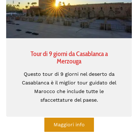
Tour di 9 giorni da Casablanca a
Merzouga
Questo tour di 9 giorni nel deserto da
Casablanca è il miglior tour guidato del
Marocco che include tutte le
sfaccettature del paese.
Maggiori info